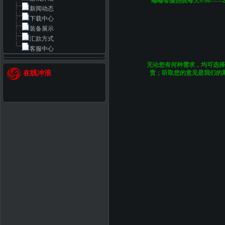
嘟嘟客服热线每天9:00—
新闻动态
下载中心
装备展示
汇款方式
客服中心
无论您有何种需求，均可选择
在线冲浪
责；听取您的意见是我们的